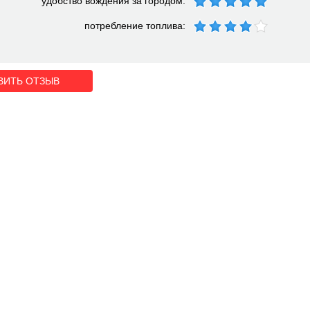
удобство вождения за городом:
потребление топлива:
ВИТЬ ОТЗЫВ