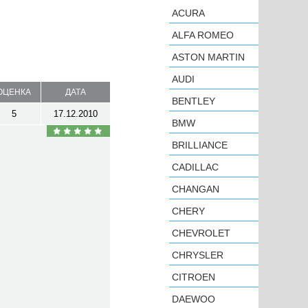
ACURA
ALFA ROMEO
ASTON MARTIN
AUDI
ОЦЕНКА
ДАТА
BENTLEY
5
17.12.2010
BMW
BRILLIANCE
CADILLAC
CHANGAN
CHERY
CHEVROLET
CHRYSLER
CITROEN
DAEWOO