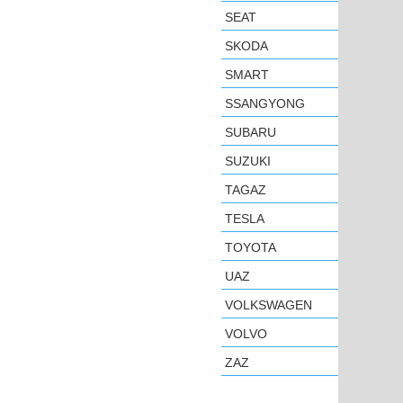
SEAT
SKODA
SMART
SSANGYONG
SUBARU
SUZUKI
TAGAZ
TESLA
TOYOTA
UAZ
VOLKSWAGEN
VOLVO
ZAZ