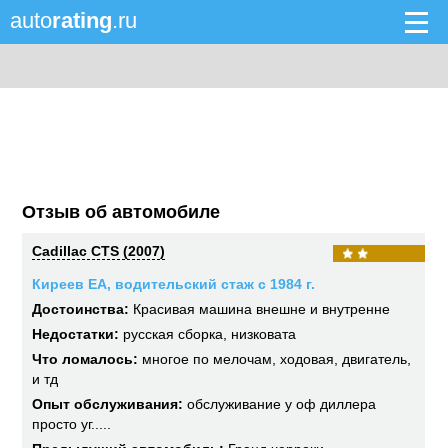
auto
rating
.ru
Отзыв об автомобиле
Cadillac CTS (2007)
Киреев ЕА, водительский стаж с 1984 г.
Достоинства:
Красивая машина внешне и внутренне
Недостатки:
русская сборка, низковата
Что ломалось:
многое по мелочам, ходовая, двигатель,
и тд
Опыт обслуживания:
обслуживание у оф диллера
просто уг.....