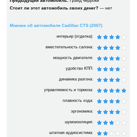
Предыдущий автомобиль:
Гранд черроки
Стоит ли этот автомобиль своих денег?
— нет
Мнение об автомобиле Cadillac CTS (2007)
интерьер (отделка):
вместительность салона:
мощность двигателя:
удобство КПП:
динамика разгона:
управляемость и тормоза:
плавность хода:
эргономика:
шумоизоляция:
штатная аудиосистема: