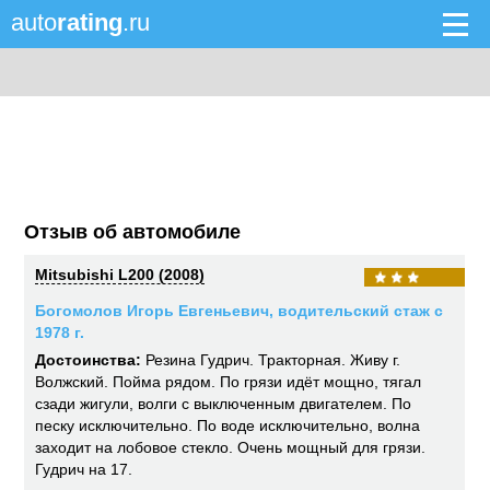
auto
rating
.ru
Отзыв об автомобиле
Mitsubishi L200 (2008)
Богомолов Игорь Евгеньевич, водительский стаж с
1978 г.
Достоинства:
Резина Гудрич. Тракторная. Живу г.
Волжский. Пойма рядом. По грязи идёт мощно, тягал
сзади жигули, волги с выключенным двигателем. По
песку исключительно. По воде исключительно, волна
заходит на лобовое стекло. Очень мощный для грязи.
Гудрич на 17.