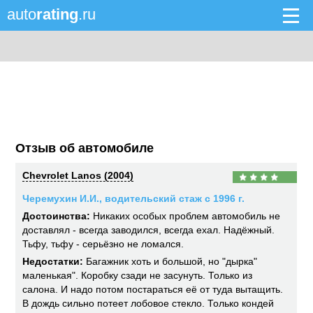
auto
rating
.ru
Отзыв об автомобиле
Chevrolet Lanos (2004)
Черемухин И.И., водительский стаж с 1996 г.
Достоинства:
Никаких особых проблем автомобиль не
доставлял - всегда заводился, всегда ехал. Надёжный.
Тьфу, тьфу - серьёзно не ломался.
Недостатки:
Багажник хоть и большой, но "дырка"
маленькая". Коробку сзади не засунуть. Только из
салона. И надо потом постараться её от туда вытащить.
В дождь сильно потеет лобовое стекло. Только кондей