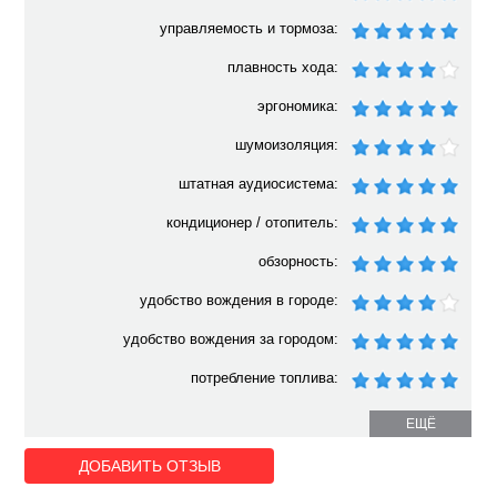
управляемость и тормоза:
плавность хода:
эргономика:
шумоизоляция:
штатная аудиосистема:
кондиционер / отопитель:
обзорность:
удобство вождения в городе:
удобство вождения за городом:
потребление топлива:
ЕЩЁ
ДОБАВИТЬ ОТЗЫВ