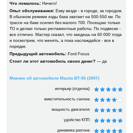
Что ломалось:
Ничего!
Опыт обслуживания:
Езжу везде - в городе, за городом.
В обычном режиме езды бака хватает на 500-550 км. По
трассе на баке осилил без малого 700. Посещаю только
ТО и делаю только регламентные работы. По подвеске -
все отлично. Мастер сказал, что заедешь на 60 000 тогда
и посмотрим, что менять, а пока наслаждайся - все в
порядке.
Предыдущий автомобиль:
Ford Focus
Стоит ли этот автомобиль своих денег?
— да
Мнение об автомобиле Mazda BT-50 (2007)
интерьер (отделка):
вместительность салона:
мощность двигателя:
удобство КПП:
динамика разгона: