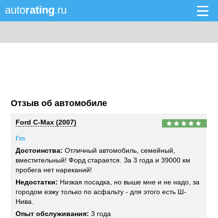
auto
rating
.ru
Отзыв об автомобиле
Ford C-Max (2007)
I'm
Достоинства:
Отличный автомобиль, семейный,
вместительный! Форд старается. За 3 года и 39000 км
пробега нет нареканий!
Недостатки:
Низкая посадка, но выше мне и не надо, за
городом езжу только по асфальту - для этого есть Ш-
Нива.
Опыт обслуживания:
3 года