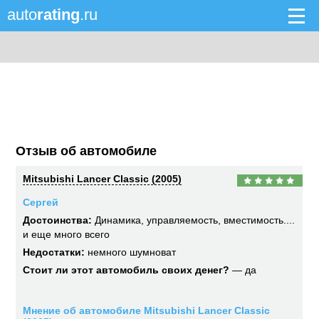
auto
rating
.ru
Отзыв об автомобиле
Mitsubishi Lancer Classic (2005)
Сергей
Достоинства:
Динамика, управляемость, вместимость....
и еще много всего
Недостатки:
немного шумноват
Стоит ли этот автомобиль своих денег?
— да
Мнение об автомобиле Mitsubishi Lancer Classic