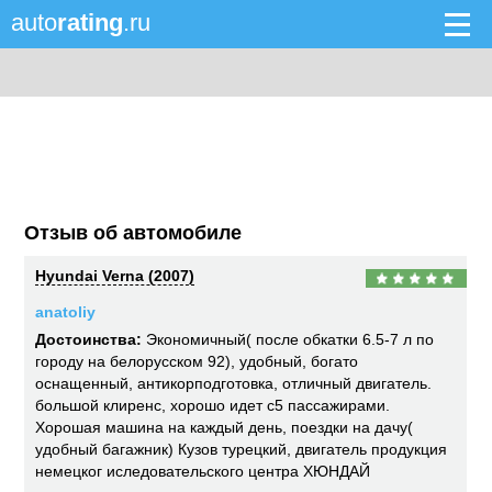
auto
rating
.ru
Отзыв об автомобиле
Hyundai Verna (2007)
anatoliy
Достоинства:
Экономичный( после обкатки 6.5-7 л по
городу на белорусском 92), удобный, богато
оснащенный, антикорподготовка, отличный двигатель.
большой клиренс, хорошо идет с5 пассажирами.
Хорошая машина на каждый день, поездки на дачу(
удобный багажник) Кузов турецкий, двигатель продукция
немецког иследовательского центра ХЮНДАЙ