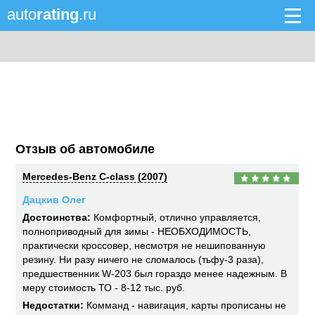
auto
rating
.ru
Отзыв об автомобиле
Mercedes-Benz C-class (2007)
Дацкив Олег
Достоинства:
Комфортный, отлично управляется,
полноприводный для зимы - НЕОБХОДИМОСТЬ,
практически кроссовер, несмотря не нешипованную
резину. Ни разу ничего не сломалось (тьфу-3 раза),
предшественник W-203 был гораздо менее надежным. В
меру стоимость ТО - 8-12 тыс. руб.
Недостатки:
Комманд - навигация, карты прописаны не