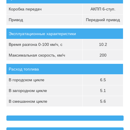
Коробка передач
АКПП 6-ступ.
Привод
Передний привод
Эксплуатационные характеристики
Время разгона 0-100 км/ч, с
10.2
Максимальная скорость, км/ч
200
Расход топлива
В городском цикле
6.5
В загородном цикле
5.1
В смешанном цикле
5.6