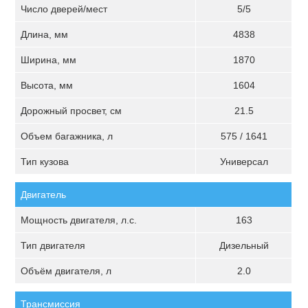
Число дверей/мест
5/5
Длина, мм
4838
Ширина, мм
1870
Высота, мм
1604
Дорожный просвет, см
21.5
Объем багажника, л
575 / 1641
Тип кузова
Универсал
Двигатель
Мощность двигателя, л.с.
163
Тип двигателя
Дизельный
Объём двигателя, л
2.0
Трансмиссия