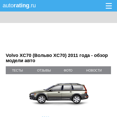
auto
rating
.ru
Volvo XC70 (Вольво XC70) 2011 года - обзор
модели авто
ТЕСТЫ
ОТЗЫВЫ
ФОТО
НОВОСТИ