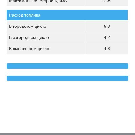
Максимальная скорость, км/ч
205
Расход топлива
В городском цикле
5.3
В загородном цикле
4.2
В смешанном цикле
4.6