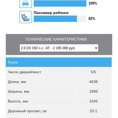
100%
Пассажир ребенок
82%
ТЕХНИЧЕСКИЕ ХАРАКТЕРИСТИКИ:
Кузов
Число дверей/мест
5/5
Длина, мм
4638
Ширина, мм
1899
Высота, мм
1545
Дорожный просвет, см
20.1