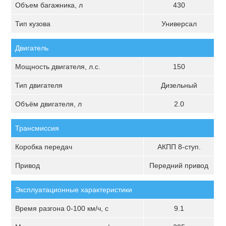
Объем багажника, л
430
Тип кузова
Универсал
Двигатель
Мощность двигателя, л.с.
150
Тип двигателя
Дизельный
Объём двигателя, л
2.0
Трансмиссия
Коробка передач
АКПП 8-ступ.
Привод
Передний привод
Эксплуатационные характеристики
Время разгона 0-100 км/ч, с
9.1