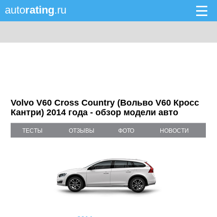
auto
rating
.ru
Volvo V60 Cross Country (Вольво V60 Кросс
Кантри) 2014 года - обзор модели авто
ТЕСТЫ
ОТЗЫВЫ
ФОТО
НОВОСТИ