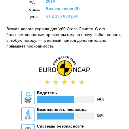
2014
год:
Бизнес-класс (E)
класс:
от 2 195 000 руб
цена:
Всякая дорога хороша для V60 Cross Country. С его
большим дорожным просветом ему по плечу любая дорога,
в любую погоду, — а полный привод дополнительно
повышает проходимость.
Водитель
64%
Безопасность пешехода
64%
Системы безопасности