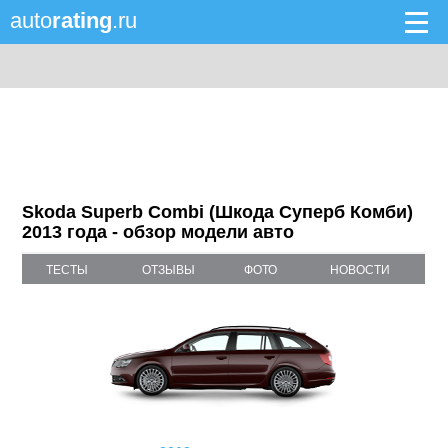
auto
rating
.ru
Skoda Superb Combi (Шкода Суперб Комби)
2013 года - обзор модели авто
ТЕСТЫ
ОТЗЫВЫ
ФОТО
НОВОСТИ