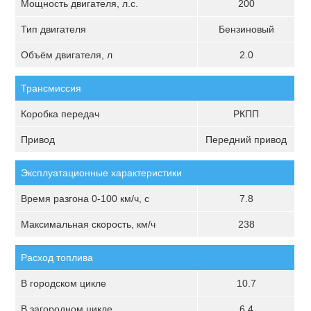
Мощность двигателя, л.с.
200
Тип двигателя
Бензиновый
Объём двигателя, л
2.0
Трансмиссия
Коробка передач
РКПП
Привод
Передний привод
Эксплуатационные характеристики
Время разгона 0-100 км/ч, с
7.8
Максимальная скорость, км/ч
238
Расход топлива
В городском цикле
10.7
В загородном цикле
6.4