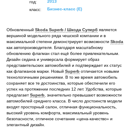
2013
год:
Бизнес-класс (E)
класс:
Обновленный
Skoda Superb / Шкода Суперб
является
вершиной модельного ряда чешской компании и в
максимальной степени демонстрирует возможности
Skoda
как автопроизводителя. Благодаря масштабному
обновлению флагман стал ещё более привлекательным.
Дизайн седана и универсала формирует образ
представительских автомобилей и подтверждает их статус
как флагманов марки. Новый
Superb
отличается новыми
технологичными решениями. В то же время автомобиль
сохраняет все те достоинства, которые обеспечили его
успех на протяжении последних 12 лет. Удобства, которые
предлагает
Superb
, значительно превышают возможности
автомобилей среднего класса. В число достоинств модели
входят просторный салон, отличная функциональность,
высокий уровень комфорта, максимальный уровень
безопасности, отличное сочетание «цена-качество» и
элегантный дизайн.