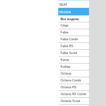
SEAT
SKODA
Все модели:
Citigo
Fabia
Fabia Combi
Fabia RS
Fabia Scout
Karoq
Kodiaq
Octavia
Octavia Combi
Octavia RS
Octavia RS Combi
Octavia Scout