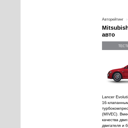
Авторейтинг
Mitsubis
авто
ТЕСТ
Lancer Evolu
16-клапанным
турбокомпрес
(MIVEC). Вме
качества дви
двигателя и 