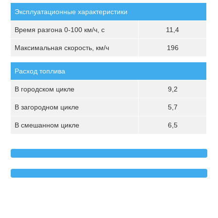
Эксплуатационные характеристики
Время разгона 0-100 км/ч, с
11,4
Максимальная скорость, км/ч
196
Расход топлива
В городском цикле
9,2
В загородном цикле
5,7
В смешанном цикле
6,5