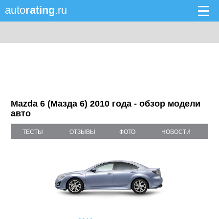
auto
rating
.ru
Mazda 6 (Мазда 6) 2010 года - обзор модели
авто
ТЕСТЫ
ОТЗЫВЫ
ФОТО
НОВОСТИ