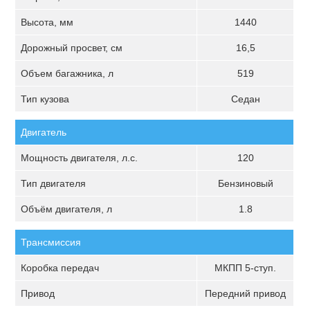
Высота, мм
1440
Дорожный просвет, см
16,5
Объем багажника, л
519
Тип кузова
Седан
Двигатель
Мощность двигателя, л.с.
120
Тип двигателя
Бензиновый
Объём двигателя, л
1.8
Трансмиссия
Коробка передач
МКПП 5-ступ.
Привод
Передний привод