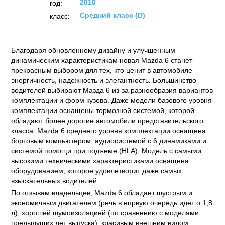
2010
год:
Средний класс (D)
класс:
Благодаря обновленному дизайну и улучшенным
динамическим характеристикам новая Mazda 6 станет
прекрасным выбором для тех, кто ценит в автомобиле
энергичность, надежность и элегантность. Большинство
водителей выбирают Мазда 6 из-за разнообразия вариантов
комплектации и форм кузова. Даже модели базового уровня
комплектации оснащены тормозной системой, которой
обладают более дорогие автомобили представительского
класса. Mazda 6 среднего уровня комплектации оснащена
бортовым компьютером, аудиосистемой с 6 динамиками и
системой помощи при подъеме (HLA). Модель с самыми
высокими техническими характеристиками оснащена
оборудованием, которое удовлетворит даже самых
взыскательных водителей.
По отзывам владельцев, Mazda 6 обладает шустрым и
экономичным двигателем (речь в епрвую очередь идет о 1,8
л), хорошей шумоизоляцией (по сравнению с моделями
предыдущих лет выпуска), красивым внешним видом.