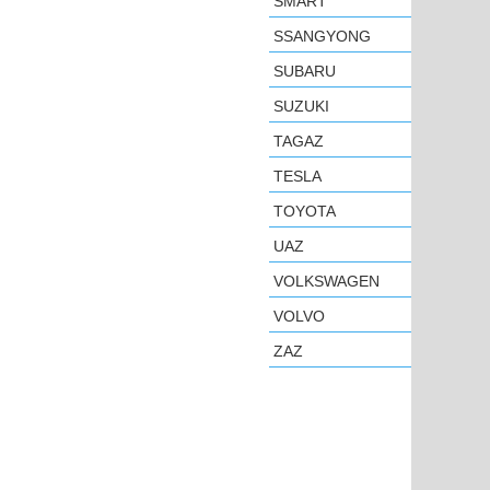
SMART
SSANGYONG
SUBARU
SUZUKI
TAGAZ
TESLA
TOYOTA
UAZ
VOLKSWAGEN
VOLVO
ZAZ