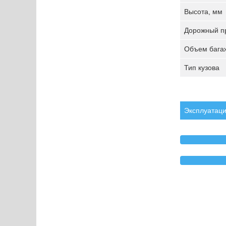
Высота, мм
Дорожный пр
Объем багаж
Тип кузова
Эксплуатаци