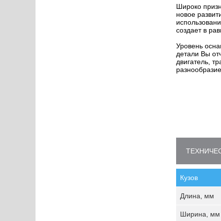
Широко призн
новое развит
использовани
создает в ра
Уровень осна
детали Вы от
двигатель, т
разнообразие
ТЕХНИЧЕС
Кузов
Длина, мм
Ширина, мм