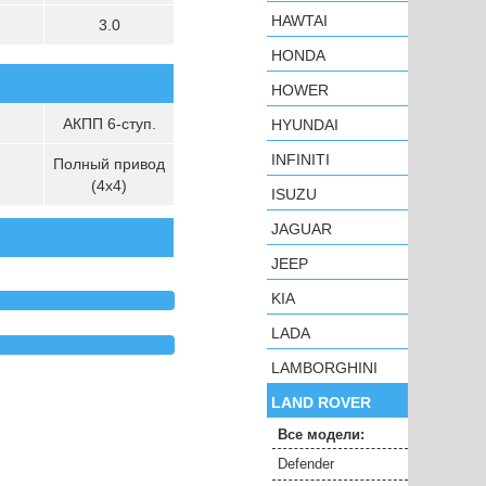
HAWTAI
3.0
HONDA
HOWER
АКПП 6-ступ.
HYUNDAI
INFINITI
Полный привод
(4х4)
ISUZU
JAGUAR
JEEP
KIA
LADA
LAMBORGHINI
LAND ROVER
Все модели:
Defender