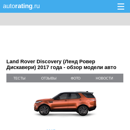
auto
rating
.ru
Land Rover Discovery (Ленд Ровер
Дискавери) 2017 года - обзор модели авто
ТЕСТЫ
ОТЗЫВЫ
ФОТО
НОВОСТИ