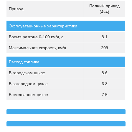
Полный привод
Привод
(4х4)
Эксплуатационные характеристики
Время разгона 0-100 км/ч, с
8.1
Максимальная скорость, км/ч
209
Расход топлива
В городском цикле
8.6
В загородном цикле
6.8
В смешанном цикле
7.5