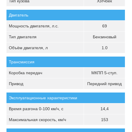
Тип кузова
Хэтчбек
Двигатель
Мощность двигателя, л.с.
69
Тип двигателя
Бензиновый
Объём двигателя, л
1.0
Трансмиссия
Коробка передач
МКПП 5-ступ.
Привод
Передний привод
Эксплуатационные характеристики
Время разгона 0-100 км/ч, с
14,4
Максимальная скорость, км/ч
153