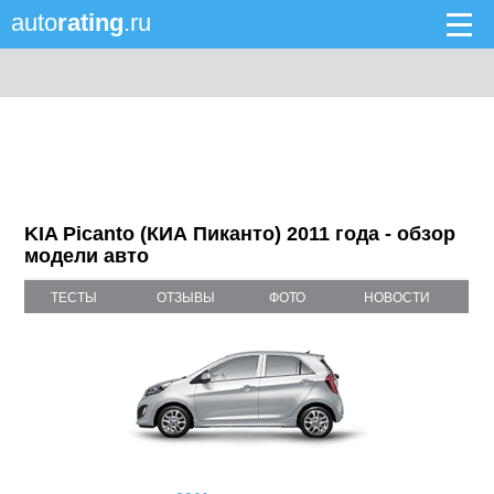
auto
rating
.ru
KIA Picanto (КИА Пиканто) 2011 года - обзор
модели авто
ТЕСТЫ
ОТЗЫВЫ
ФОТО
НОВОСТИ