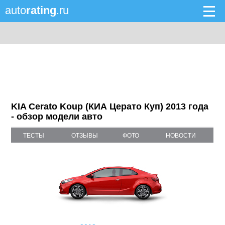
auto
rating
.ru
KIA Cerato Koup (КИА Церато Куп) 2013 года
- обзор модели авто
ТЕСТЫ
ОТЗЫВЫ
ФОТО
НОВОСТИ