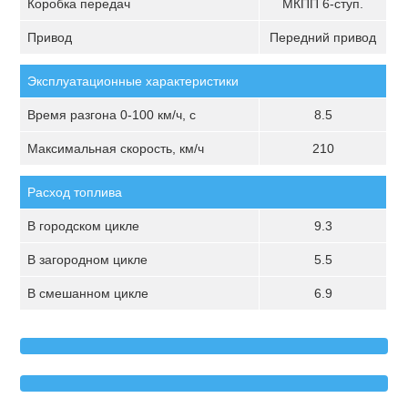
Коробка передач
МКПП 6-ступ.
Привод
Передний привод
Эксплуатационные характеристики
Время разгона 0-100 км/ч, с
8.5
Максимальная скорость, км/ч
210
Расход топлива
В городском цикле
9.3
В загородном цикле
5.5
В смешанном цикле
6.9