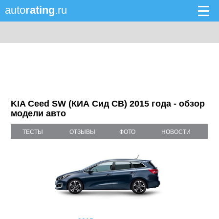
auto
rating
.ru
KIA Ceed SW (КИА Сид СВ) 2015 года - обзор
модели авто
ТЕСТЫ
ОТЗЫВЫ
ФОТО
НОВОСТИ