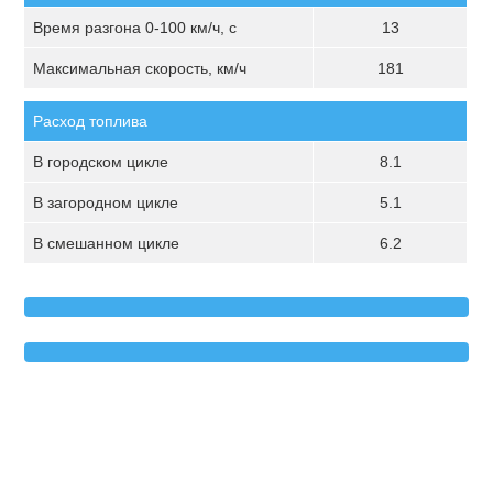
Время разгона 0-100 км/ч, с
13
Максимальная скорость, км/ч
181
Расход топлива
В городском цикле
8.1
В загородном цикле
5.1
В смешанном цикле
6.2