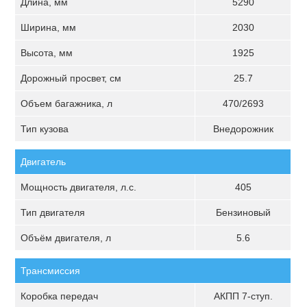
Длина, мм
5290
Ширина, мм
2030
Высота, мм
1925
Дорожный просвет, см
25.7
Объем багажника, л
470/2693
Тип кузова
Внедорожник
Двигатель
Мощность двигателя, л.с.
405
Тип двигателя
Бензиновый
Объём двигателя, л
5.6
Трансмиссия
Коробка передач
АКПП 7-ступ.