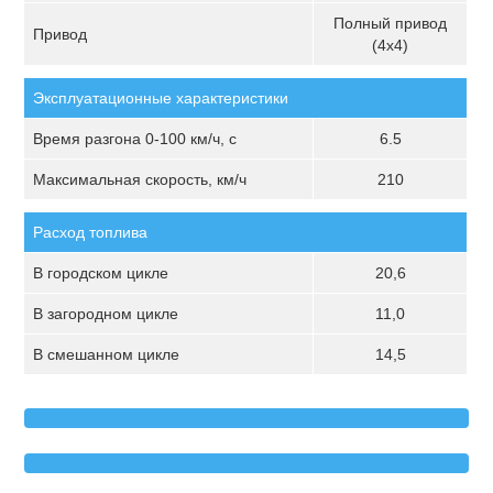
Полный привод
Привод
(4х4)
Эксплуатационные характеристики
Время разгона 0-100 км/ч, с
6.5
Максимальная скорость, км/ч
210
Расход топлива
В городском цикле
20,6
В загородном цикле
11,0
В смешанном цикле
14,5