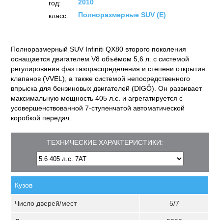
2010
год:
Полноразмерные SUV (E)
класс:
Полноразмерный SUV Infiniti QX80 второго поколения
оснащается двигателем V8 объёмом 5,6 л. с системой
регулирования фаз газораспределения и степени открытия
клапанов (VVEL), а также системой непосредственного
впрыска для бензиновых двигателей (DIGÔ). Он развивает
максимальную мощность 405 л.с. и агрегатируется с
усовершенствованной 7-ступенчатой автоматической
коробкой передач.
ТЕХНИЧЕСКИЕ ХАРАКТЕРИСТИКИ:
Кузов
Число дверей/мест
5/7