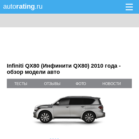
auto
rating
.ru
Infiniti QX80 (Инфинити QX80) 2010 года -
обзор модели авто
ТЕСТЫ
ОТЗЫВЫ
ФОТО
НОВОСТИ