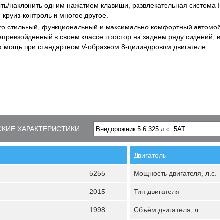
ть/наклонить одним нажатием клавиши, развлекательная система Inf
, круиз-контроль и многое другое.
6 это стильный, функциональный и максимально комфортный автомо
епревзойденный в своем классе простор на заднем ряду сидений, 
 мощь при стандартном V-образном 8-цилиндровом двигателе.
КИЕ ХАРАКТЕРИСТИКИ:
Двигатель
5255
Мощность двигателя, л.с.
2015
Тип двигателя
1998
Объём двигателя, л