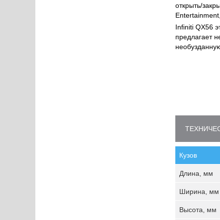
открыть/закры
Entertainment
Infiniti QX5
предлагает н
необузданную
ТЕХНИЧЕС
Кузов
Длина, мм
Ширина, мм
Высота, мм