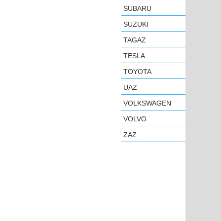
SUBARU
SUZUKI
TAGAZ
TESLA
TOYOTA
UAZ
VOLKSWAGEN
VOLVO
ZAZ