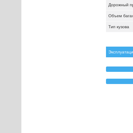
Дорожный пр
Объем багаж
Тип кузова
Эксплуатаци