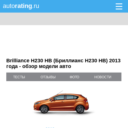
auto
rating
.ru
Brilliance H230 HB (Бриллианс H230 HB) 2013
года - обзор модели авто
ТЕСТЫ
ОТЗЫВЫ
ФОТО
НОВОСТИ