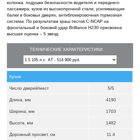
колонка, подушки безопасности водителя и переднего
пассажира, кузов из высокопрочной стали, усиливающие
балки в боковых дверях, антиблокировочная тормозная
система. По результатам краш-тестов C-NCAP на
фронтальный и боковой удар Brilliance H230 присвоена
высшая оценка – 5 звезд.
ТЕХНИЧЕСКИЕ ХАРАКТЕРИСТИКИ:
Кузов
Число дверей/мест
5/5
Длина, мм
4190
Ширина, мм
1703
Высота, мм
1482
Дорожный просвет, см
11.4