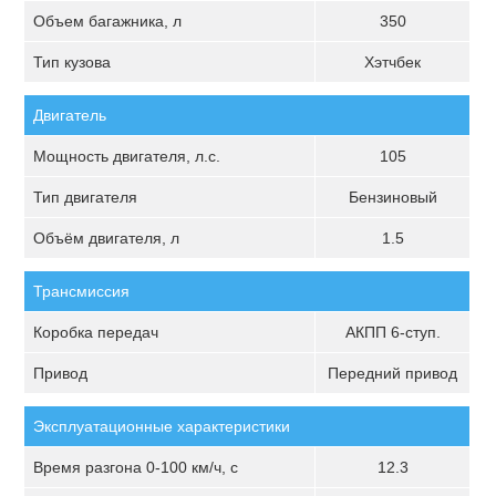
Объем багажника, л
350
Тип кузова
Хэтчбек
Двигатель
Мощность двигателя, л.с.
105
Тип двигателя
Бензиновый
Объём двигателя, л
1.5
Трансмиссия
Коробка передач
АКПП 6-ступ.
Привод
Передний привод
Эксплуатационные характеристики
Время разгона 0-100 км/ч, с
12.3