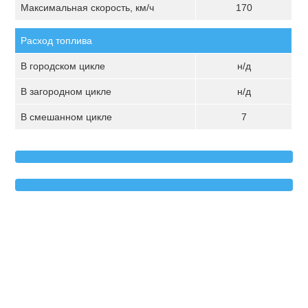
Максимальная скорость, км/ч
170
Расход топлива
В городском цикле
н/д
В загородном цикле
н/д
В смешанном цикле
7