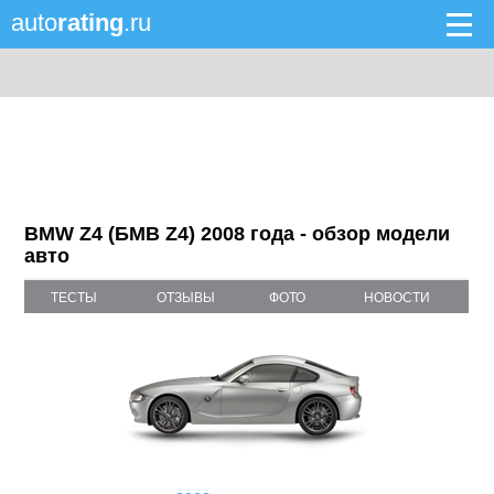
auto
rating
.ru
BMW Z4 (БМВ Z4) 2008 года - обзор модели
авто
ТЕСТЫ
ОТЗЫВЫ
ФОТО
НОВОСТИ