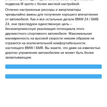
подвеска M sports с более жесткой настройкой.
Отлично настроенные рессоры и амортизаторы
чрезвычайно важны для получения хорошего впечатления
от автомобиля. Как и все остальные детали BMW Z4 / БМВ
Z4, они преследуюи единственную цель –
бескомпромиссную реализация потенциала этого
двухместного спортивного автомобиля. Максимальная
маневренность на высокой скорости никоим образом не
отразится на исключительной комфортабельности
настоящего BMW / БМВ. Вы знаете, что даже на извилистых
дорогах управление автомобилем не может быть более
захватывающим.