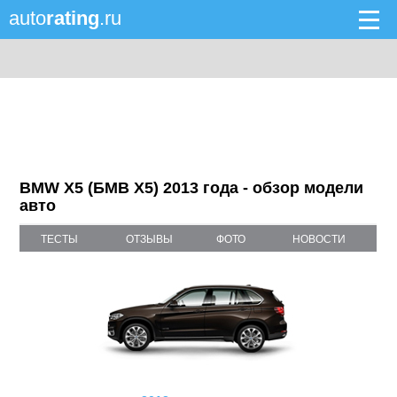
auto
rating
.ru
BMW X5 (БМВ X5) 2013 года - обзор модели
авто
ТЕСТЫ
ОТЗЫВЫ
ФОТО
НОВОСТИ