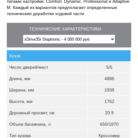
типами настройки: Comfort, Dynamic, Professional и Adaptive
M. Каждый из вариантов предполагает определенные
технические доработки ходовой части.
ТЕХНИЧЕСКИЕ ХАРАКТЕРИСТИКИ:
Кузов
Число дверей/мест
5/5
Длина, мм
4886
Ширина, мм
1938
Высота, мм
1762
Дорожный просвет, см
20.9
Объем багажника, л
650/1870
Тип кузова
Кроссовер