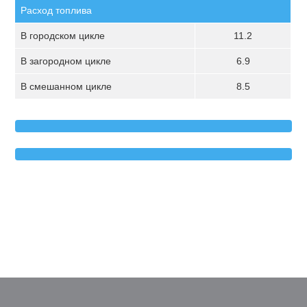
Расход топлива
В городском цикле
11.2
В загородном цикле
6.9
В смешанном цикле
8.5