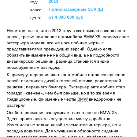
2013
год:
Полноразмерные SUV (E)
класс:
от 4 000 000 руб
цена:
Несмотря на то, что в 2013 году в свет вышло совершенно
новое, третье поколение автомобиля BMW X5, оформление
экстерьера модели все же носит общие черты с
представителями предыдущих версий. Однако если
обратить внимание не на общий вид, а на подробности
дизайнерских решений, разница становится видна
невооруженным взглядом.
К примеру, передняя часть автомобиля стала совершенно
новой: изменился дизайн головной оптики, радиаторной
решетки, переднего бампера. Экстерьер автомобиля стал
гораздо «свежее», чем был раньше, но в то же время
традиционные, фирменные черты
BMW
внедорожник не
растерял.
Особого внимания заслуживает салон нового BMW X5.
Здесь производитель осуществил массу доработок.
Изменился не только дизайн элементов интерьера, но и
посадка водителя. Для улучшения обзорности сидения