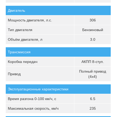
Двигатель
Мощность двигателя, л.с.
306
Тип двигателя
Бензиновый
Объём двигателя, л
3.0
Трансмиссия
Коробка передач
АКПП 8-ступ.
Полный привод
Привод
(4х4)
Эксплуатационные характеристики
Время разгона 0-100 км/ч, с
6.5
Максимальная скорость, км/ч
235