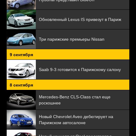
Обновленный Lexus IS привезут в Париж
Три парижские премьеры Nissan
9 сентября
Saab 9-3 готовится к Парижскому салону
8 сентября
Mercedes-Benz CLS-Class стал еще
роскошнее
Новый Chevrolet Aveo дебютирует на
Парижском автосалоне