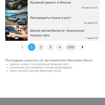
Кузовной ремонт в Минске
23 августа '22
Автокредиты пошли в рост
30 июня '22
Школа автомобилиста: безопасная
покупка авто
7 июня '22
1
2
3
4
2201
Последние новости об автомобилях Mercedes-Benz:
анонсы новых и обновленных моделей авто;
шпионские фотографии и утечки информации;
пресс-релизы бренда Мерседес-Бенц.