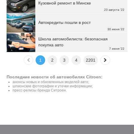
Кузовной ремонт в Минске
23 августа '22
Автокредиты пошли в рост
30 июня '22
Школа автомобилиста: безопасная
покупка авто
7 июня '22
1
2
3
4
2201
Последние новости об автомобилях Citroen:
анонсы новых и обновленных моделей авто;
шпионские фотографии и утечки информации;
пресс-релизы бренда Ситроен.