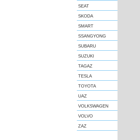
SEAT
SKODA
SMART
SSANGYONG
SUBARU
SUZUKI
TAGAZ
TESLA
TOYOTA
UAZ
VOLKSWAGEN
VOLVO
ZAZ