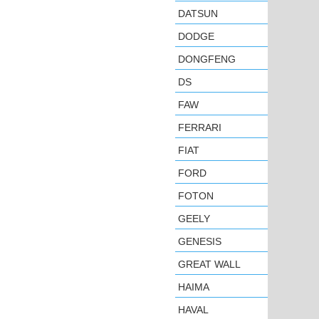
DATSUN
DODGE
DONGFENG
DS
FAW
FERRARI
FIAT
FORD
FOTON
GEELY
GENESIS
GREAT WALL
HAIMA
HAVAL