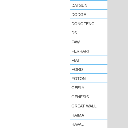
DATSUN
DODGE
DONGFENG
DS
FAW
FERRARI
FIAT
FORD
FOTON
GEELY
GENESIS
GREAT WALL
HAIMA
HAVAL