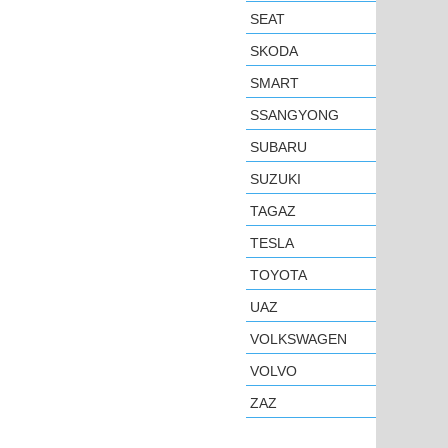
SEAT
SKODA
SMART
SSANGYONG
SUBARU
SUZUKI
TAGAZ
TESLA
TOYOTA
UAZ
VOLKSWAGEN
VOLVO
ZAZ