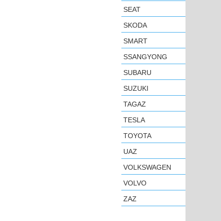
SEAT
SKODA
SMART
SSANGYONG
SUBARU
SUZUKI
TAGAZ
TESLA
TOYOTA
UAZ
VOLKSWAGEN
VOLVO
ZAZ