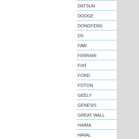
DATSUN
DODGE
DONGFENG
DS
FAW
FERRARI
FIAT
FORD
FOTON
GEELY
GENESIS
GREAT WALL
HAIMA
HAVAL